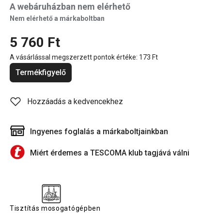
A webáruházban nem elérhető
Nem elérhető a márkaboltban
5 760 Ft
A vásárlással megszerzett pontok értéke:
173 Ft
Termékfigyelő
Hozzáadás a kedvencekhez
Ingyenes foglalás a márkaboltjainkban
Miért érdemes a TESCOMA klub tagjává válni
Tisztítás mosogatógépben