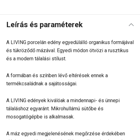
Leírás és paraméterek
A LIVING porcelán edény egyedülálló organikus formájával
és tükröződő mázával. Egyedi módon ötvözi a rusztikus
és a modern tálalási stílust.
A formában és színben lévő eltérések ennek a
termékcsaládnak a sajátosságai.
A LIVING edények kiválóak a mindennapi- és ünnepi
tálaláshoz egyaránt. Mikrohullámú sütőbe és
mosogatógépbe is alkalmasak.
A máz egyedi megjelenésének megőrzése érdekében