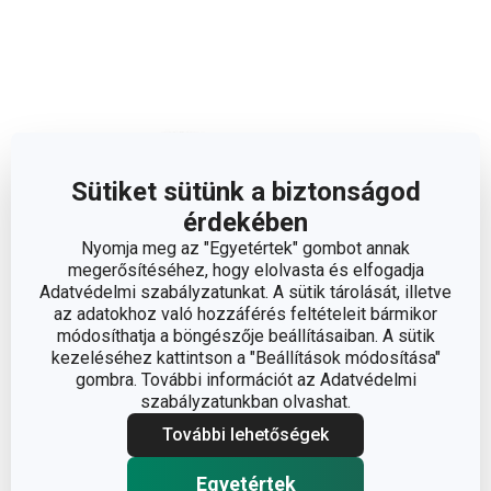
Sütiket sütünk a biztonságod
érdekében
Nyomja meg az "Egyetértek" gombot annak
megerősítéséhez, hogy elolvasta és elfogadja
Adatvédelmi szabályzatunkat. A sütik tárolását, illetve
az adatokhoz való hozzáférés feltételeit bármikor
módosíthatja a böngészője beállításaiban. A sütik
kezeléséhez kattintson a "Beállítások módosítása"
gombra. További információt az Adatvédelmi
szabályzatunkban olvashat.
Méretek
További lehetőségek
A TERMÉK MAGASSÁGA (CM)
2
Egyetértek