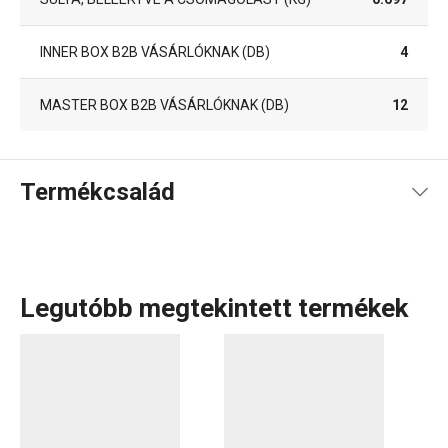
INNER BOX B2B VÁSÁRLÓKNAK (DB)
4
MASTER BOX B2B VÁSÁRLÓKNAK (DB)
12
Termékcsalád
Legutóbb megtekintett termékek
Tálalás