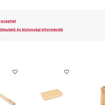
recepttel
 útmutató és biztonsági információk