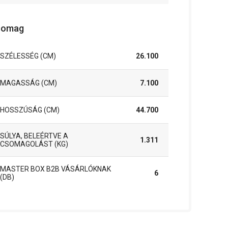
somag
SZÉLESSÉG (CM)
26.100
MAGASSÁG (CM)
7.100
HOSSZÚSÁG (CM)
44.700
SÚLYA, BELEÉRTVE A
1.311
CSOMAGOLÁST (KG)
MASTER BOX B2B VÁSÁRLÓKNAK
6
(DB)