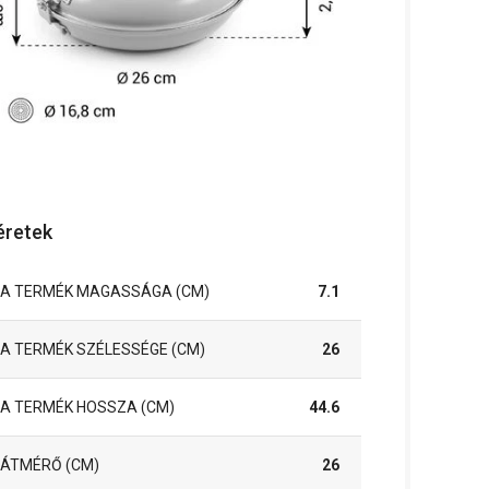
retek
A TERMÉK MAGASSÁGA (CM)
7.1
A TERMÉK SZÉLESSÉGE (CM)
26
A TERMÉK HOSSZA (CM)
44.6
ÁTMÉRŐ (CM)
26