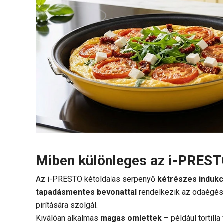
Miben különleges az i-PREST
Az i-PRESTO kétoldalas serpenyő
kétrészes indukc
tapadásmentes bevonattal
rendelkezik az odaégés 
pirítására szolgál.
Kiválóan alkalmas
magas omlettek
– például tortilla 