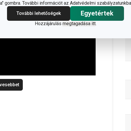
" gombra. További információt az Adatvédelmi szabályzatunkba
Egyetértek
További lehetőségek
Hozzájárulás
megtagadása itt
.
vesebbet