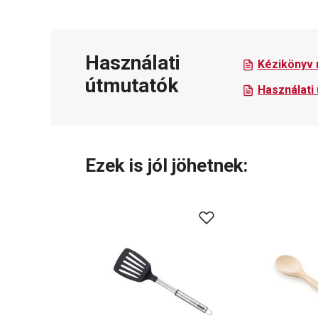
Használati
Kézikönyv 
útmutatók
Használati
Ezek is jól jöhetnek: