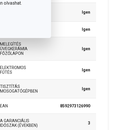
n olvashat.
INDUKCIÓS
Igen
MELEGÍTÉS
GÁZFŰTÉS
Igen
MELEGÍTÉS
ÜVEGKERÁMIA
Igen
FŐZŐLAPON
ELEKTROMOS
Igen
FŰTÉS
TISZTÍTÁS
Igen
MOSOGATÓGÉPBEN
EAN
8592973126990
A GARANCIÁLIS
3
IDŐSZAK (ÉVEKBEN)