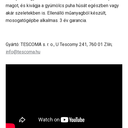
magot, és kivágja a gyümölcs puha húsát egészben vagy
akár szeletekben is. Ellenálló műanyagból készült,
mosogatógépbe alkalmas. 3 év garancia.
Gyártó: TESCOMA s. r. o., U Tescomy 241, 760 01 Zlín;
info@tescoma.hu