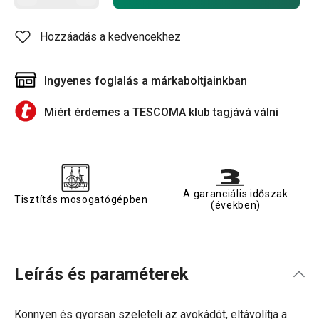
Hozzáadás a kedvencekhez
Ingyenes foglalás a márkaboltjainkban
Miért érdemes a TESCOMA klub tagjává válni
A garanciális időszak
Tisztítás mosogatógépben
(években)
Leírás és paraméterek
Könnyen és gyorsan szeleteli az avokádót, eltávolítja a