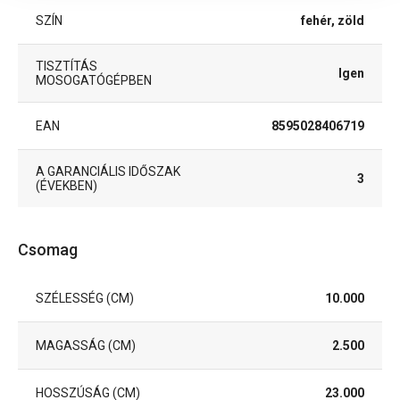
SZÍN
fehér, zöld
TISZTÍTÁS
Igen
MOSOGATÓGÉPBEN
EAN
8595028406719
A GARANCIÁLIS IDŐSZAK
3
(ÉVEKBEN)
Csomag
SZÉLESSÉG (CM)
10.000
MAGASSÁG (CM)
2.500
HOSSZÚSÁG (CM)
23.000