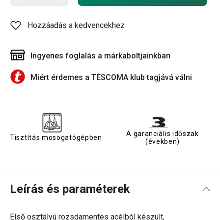
Hozzáadás a kedvencekhez
Ingyenes foglalás a márkaboltjainkban
Miért érdemes a TESCOMA klub tagjává válni
A garanciális időszak
Tisztítás mosogatógépben
(években)
Leírás és paraméterek
Első osztályú rozsdamentes acélból készült,