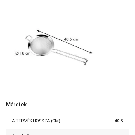
Méretek
A TERMÉK HOSSZA (CM)
40.5