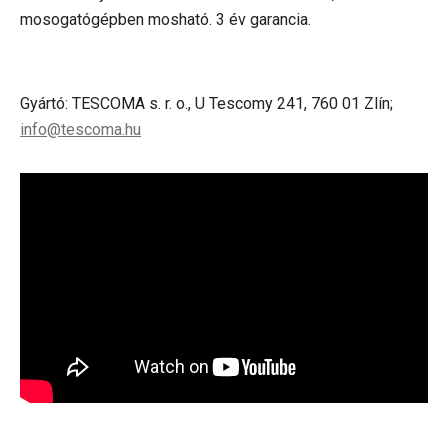
mosogatógépben mosható. 3 év garancia.
Gyártó: TESCOMA s. r. o., U Tescomy 241, 760 01 Zlín;
info@tescoma.hu