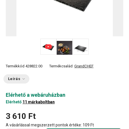
Termékkód
428822.00
Termékcsalád:
GrandCHEF
Leírás
Elérhető a webáruházban
Elérhető
11 márkaboltban
3 610 Ft
A vásárlással megszerzett pontok értéke:
109 Ft