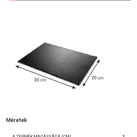
Méretek
A TERMÉK MAGASSÁGA (CM)
1