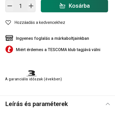
Kosárba - mennyiség
Kosárba
Hozzáadás a kedvencekhez
Ingyenes foglalás a márkaboltjainkban
Miért érdemes a TESCOMA klub tagjává válni
A garanciális időszak (években)
Leírás és paraméterek