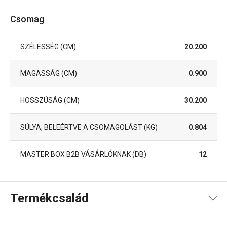
Csomag
SZÉLESSÉG (CM)
20.200
MAGASSÁG (CM)
0.900
HOSSZÚSÁG (CM)
30.200
SÚLYA, BELEÉRTVE A CSOMAGOLÁST (KG)
0.804
MASTER BOX B2B VÁSÁRLÓKNAK (DB)
12
Termékcsalád