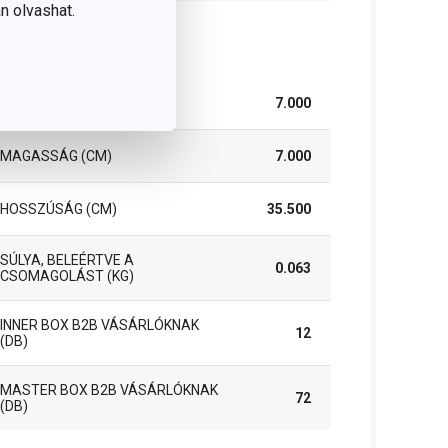
n olvashat.
somag
SZÉLESSÉG (CM)
7.000
MAGASSÁG (CM)
7.000
HOSSZÚSÁG (CM)
35.500
SÚLYA, BELEÉRTVE A
0.063
CSOMAGOLÁST (KG)
INNER BOX B2B VÁSÁRLÓKNAK
12
(DB)
MASTER BOX B2B VÁSÁRLÓKNAK
72
(DB)