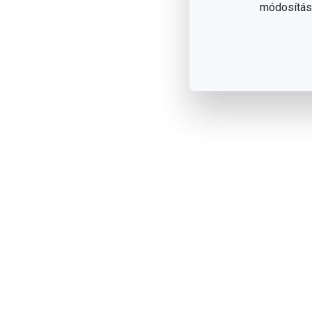
módosítása