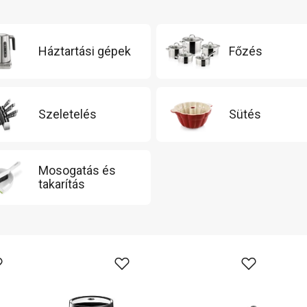
Háztartási gépek
Főzés
Szeletelés
Sütés
Mosogatás és
takarítás