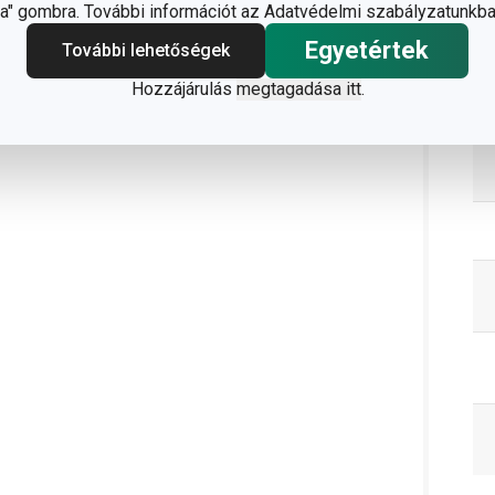
" gombra. További információt az Adatvédelmi szabályzatunkba
Egyetértek
További lehetőségek
C
Hozzájárulás
megtagadása itt
.