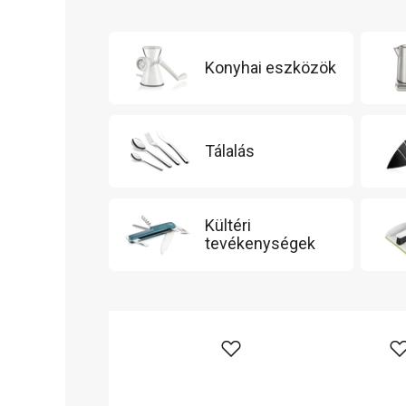
Konyhai eszközök
Tálalás
Kültéri
tevékenységek