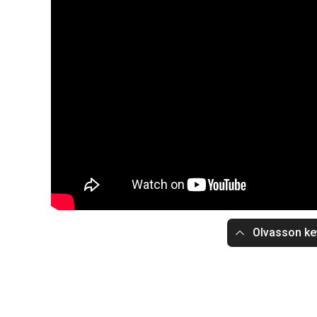
Olvasson ke