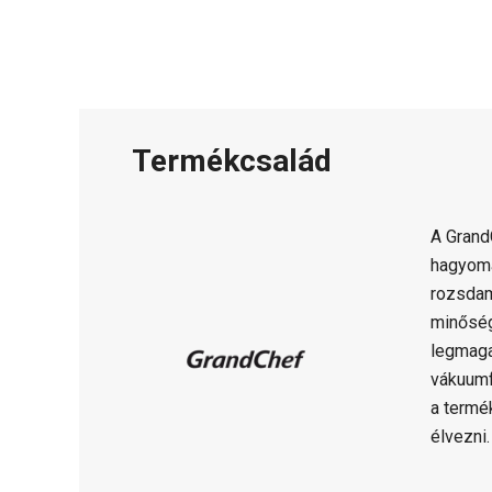
Termékcsalád
A Gran
hagyomá
rozsdam
minősé
legmaga
vákuumf
a termé
élvezni.