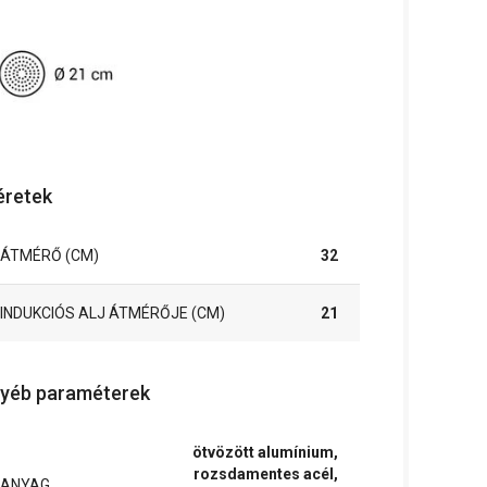
retek
ÁTMÉRŐ (CM)
32
INDUKCIÓS ALJ ÁTMÉRŐJE (CM)
21
yéb paraméterek
ötvözött alumínium,
rozsdamentes acél,
ANYAG