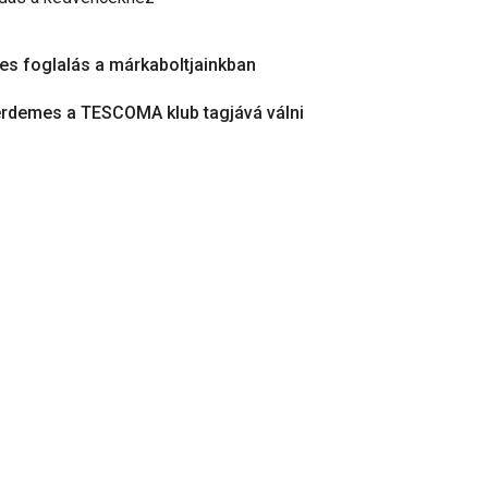
es foglalás a márkaboltjainkban
érdemes a TESCOMA klub tagjává válni