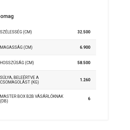
somag
SZÉLESSÉG (CM)
32.500
MAGASSÁG (CM)
6.900
HOSSZÚSÁG (CM)
58.500
SÚLYA, BELEÉRTVE A
1.260
CSOMAGOLÁST (KG)
MASTER BOX B2B VÁSÁRLÓKNAK
6
(DB)