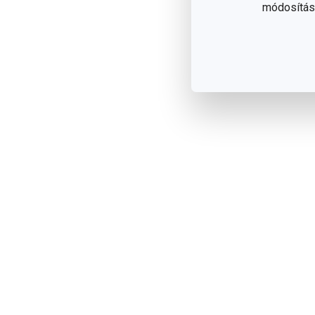
módosítása