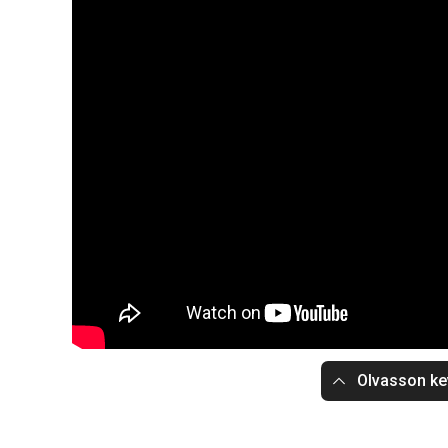
Olvasson ke