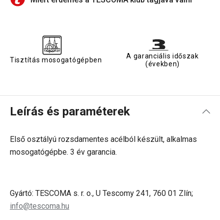
A garanciális időszak
Tisztítás mosogatógépben
(években)
Leírás és paraméterek
Első osztályú rozsdamentes acélból készült, alkalmas
mosogatógépbe. 3 év garancia.
Gyártó: TESCOMA s. r. o., U Tescomy 241, 760 01 Zlín;
info@tescoma.hu