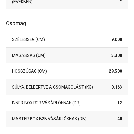
(ÉVEKBEN)
Csomag
SZÉLESSÉG (CM)
9.000
MAGASSÁG (CM)
5.300
HOSSZÚSÁG (CM)
29.500
SÚLYA, BELEÉRTVE A CSOMAGOLÁST (KG)
0.163
INNER BOX B2B VÁSÁRLÓKNAK (DB)
12
MASTER BOX B2B VÁSÁRLÓKNAK (DB)
48