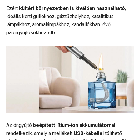
Ezért
kültéri környezetben is kiválóan használható
,
ideális kerti grillekhez, gáztűzhelyhez, katalitikus
lámpákhoz, aromalámpákhoz, kandallókban lévő
papírgyújtósokhoz stb.
Az öngyújtó
beépített lítium-ion akkumulátorral
rendelkezik, amely a mellékelt
USB-kábellel
tölthető.