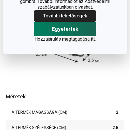
gombra. További információt az Adatvédelmi
szabályzatunkban olvashat.
További lehetőségek
Egyetértek
Hozzájárulás
megtagadása itt
.
Méretek
A TERMÉK MAGASSÁGA (CM)
2
A TERMÉK SZÉLESSÉGE (CM)
2.5