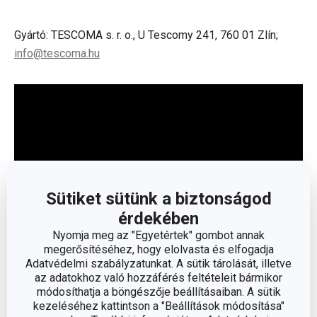
Gyártó: TESCOMA s. r. o., U Tescomy 241, 760 01 Zlín;
info@tescoma.hu
Sütiket sütünk a biztonságod
érdekében
Nyomja meg az "Egyetértek" gombot annak
megerősítéséhez, hogy elolvasta és elfogadja
Adatvédelmi szabályzatunkat. A sütik tárolását, illetve
Olvasson kevesebbet
az adatokhoz való hozzáférés feltételeit bármikor
módosíthatja a böngészője beállításaiban. A sütik
kezeléséhez kattintson a "Beállítások módosítása"