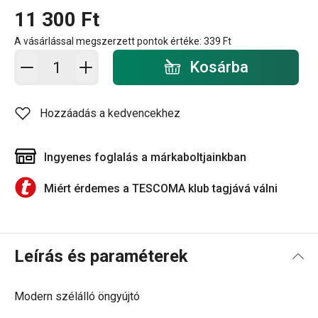
11 300 Ft
A vásárlással megszerzett pontok értéke:
339 Ft
Kosárba - mennyiség
Kosárba
Hozzáadás a kedvencekhez
Ingyenes foglalás a márkaboltjainkban
Miért érdemes a TESCOMA klub tagjává válni
Leírás és paraméterek
Modern szélálló öngyújtó