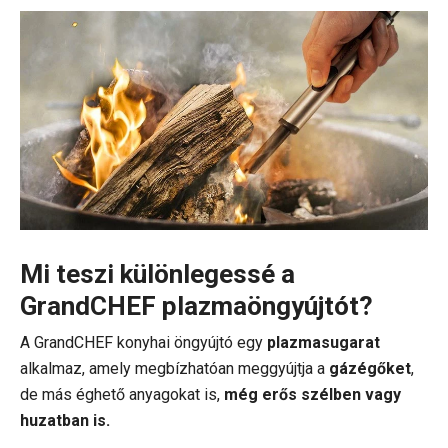
Mi teszi különlegessé a
GrandCHEF plazmaöngyújtót?
A GrandCHEF konyhai öngyújtó egy
plazmasugarat
alkalmaz, amely megbízhatóan meggyújtja a
gázégőket
,
de más éghető anyagokat is,
még erős szélben vagy
huzatban is.