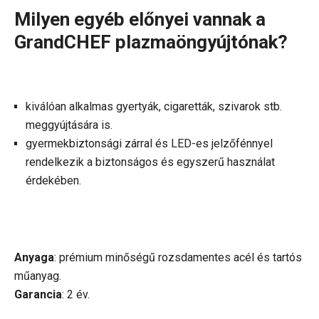
Milyen egyéb előnyei vannak a
GrandCHEF plazmaöngyújtónak?
kiválóan alkalmas gyertyák, cigaretták, szivarok stb.
meggyújtására is.
gyermekbiztonsági zárral és LED-es jelzőfénnyel
rendelkezik a biztonságos és egyszerű használat
érdekében.
Anyaga
: prémium minőségű rozsdamentes acél és tartós
műanyag.
Garancia
: 2 év.