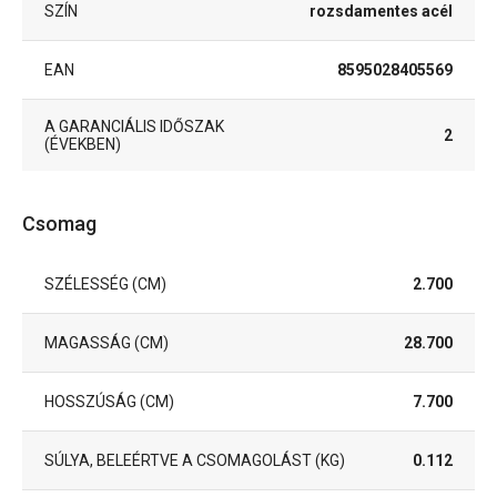
SZÍN
rozsdamentes acél
EAN
8595028405569
A GARANCIÁLIS IDŐSZAK
2
(ÉVEKBEN)
Csomag
SZÉLESSÉG (CM)
2.700
MAGASSÁG (CM)
28.700
HOSSZÚSÁG (CM)
7.700
SÚLYA, BELEÉRTVE A CSOMAGOLÁST (KG)
0.112