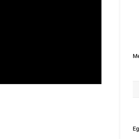
Mé
Eg