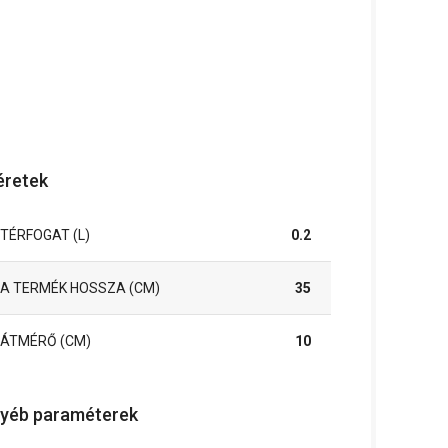
retek
TÉRFOGAT (L)
0.2
A TERMÉK HOSSZA (CM)
35
ÁTMÉRŐ (CM)
10
yéb paraméterek