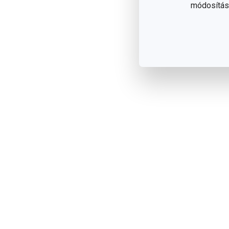
módosítása