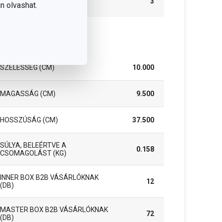
3
n olvashat.
(ÉVEKBEN)
somag
SZÉLESSÉG (CM)
10.000
MAGASSÁG (CM)
9.500
HOSSZÚSÁG (CM)
37.500
SÚLYA, BELEÉRTVE A
0.158
CSOMAGOLÁST (KG)
INNER BOX B2B VÁSÁRLÓKNAK
12
(DB)
MASTER BOX B2B VÁSÁRLÓKNAK
72
(DB)