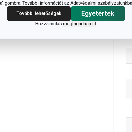
" gombra. További információt az Adatvédelmi szabályzatunkba
Egyetértek
További lehetőségek
Hozzájárulás
megtagadása itt
.
C