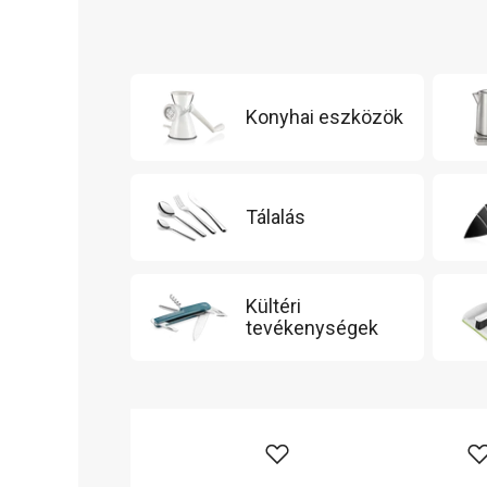
Konyhai eszközök
Tálalás
Kültéri
tevékenységek