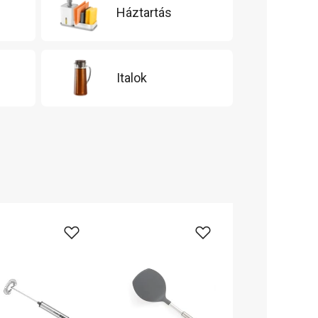
Háztartás
Italok