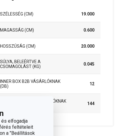
SZÉLESSÉG (CM)
19.000
MAGASSÁG (CM)
0.600
HOSSZÚSÁG (CM)
20.000
SÚLYA, BELEÉRTVE A
0.045
CSOMAGOLÁST (KG)
INNER BOX B2B VÁSÁRLÓKNAK
12
(DB)
MASTER BOX B2B VÁSÁRLÓKNAK
144
(DB)
n
 és elfogadja
érés feltételeit
on a "Beállítások