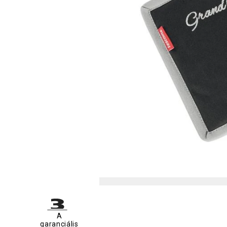
A
garanciális