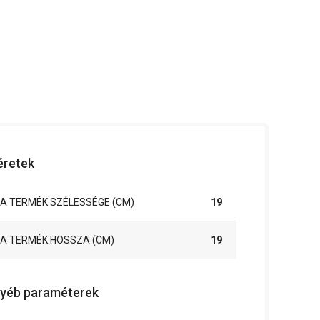
retek
A TERMÉK SZÉLESSÉGE (CM)
19
A TERMÉK HOSSZA (CM)
19
yéb paraméterek