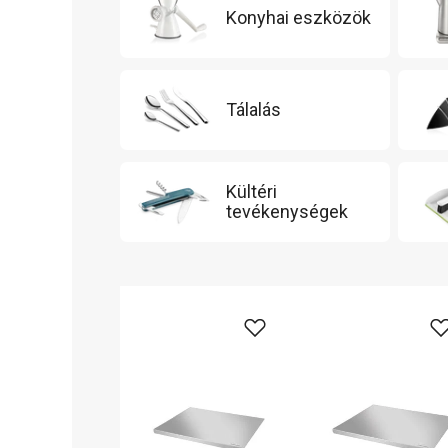
Konyhai eszközök
Tálalás
Kültéri
tevékenységek