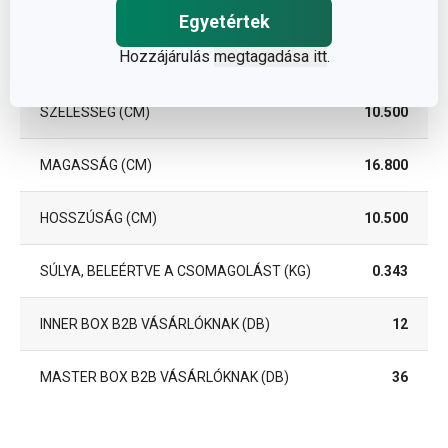
Csomag
Egyetértek
Hozzájárulás
megtagadása itt
.
DARAB / KÉSZLET
1
SZÉLESSÉG (CM)
10.500
MAGASSÁG (CM)
16.800
HOSSZÚSÁG (CM)
10.500
SÚLYA, BELEÉRTVE A CSOMAGOLÁST (KG)
0.343
INNER BOX B2B VÁSÁRLÓKNAK (DB)
12
MASTER BOX B2B VÁSÁRLÓKNAK (DB)
36