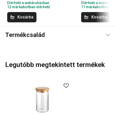
Elérhető a webáruházban
Elérhető a webáruh
12 márkaboltban elérhető
11 márkaboltban el
Kosárba
Kosárba
Termékcsalád
Legutóbb megtekintett termékek
Háztartás