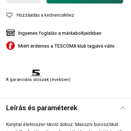
Hozzáadás a kedvencekhez
Ingyenes foglalás a márkaboltjainkban
Miért érdemes a TESCOMA klub tagjává válni
A garanciális időszak (években)
Leírás és paraméterek
Konyhai élelmiszer-tároló doboz. Masszív boroszilikát