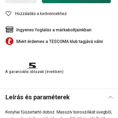
Hozzáadás a kedvencekhez
Ingyenes foglalás a márkaboltjainkban
Miért érdemes a TESCOMA klub tagjává válni
A garanciális időszak (években)
Leírás és paraméterek
Konyhai fűszertartó doboz. Masszív boroszilikát üvegből,