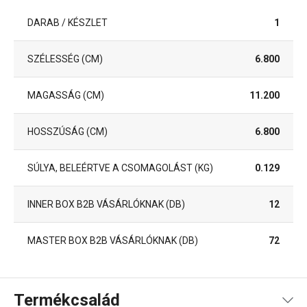
DARAB / KÉSZLET
1
SZÉLESSÉG (CM)
6.800
MAGASSÁG (CM)
11.200
HOSSZÚSÁG (CM)
6.800
SÚLYA, BELEÉRTVE A CSOMAGOLÁST (KG)
0.129
INNER BOX B2B VÁSÁRLÓKNAK (DB)
12
MASTER BOX B2B VÁSÁRLÓKNAK (DB)
72
Termékcsalád