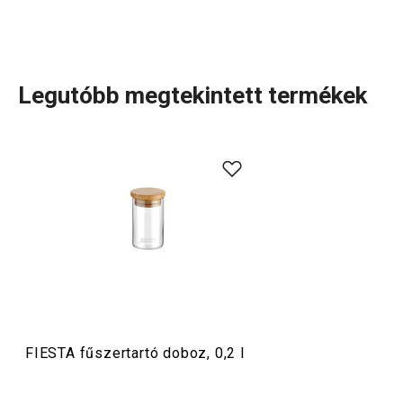
Legutóbb megtekintett termékek
Háztartás
FIESTA fűszertartó doboz, 0,2 l