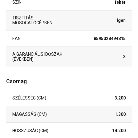
SZÍN
fehér
TISZTÍTÁS
Igen
MOSOGATÓGÉPBEN
EAN
8595028494815
A GARANCIÁLIS IDŐSZAK
3
(ÉVEKBEN)
Csomag
SZÉLESSÉG (CM)
3.200
MAGASSÁG (CM)
1.300
HOSSZÚSÁG (CM)
14.200