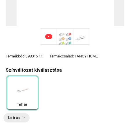
Termékkód
398016.11
Termékcsalád:
FANCY HOME
Színváltozat kiválasztása
fehér
Leírás