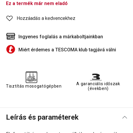
Ez a termék már nem eladó
Hozzáadás a kedvencekhez
Ingyenes foglalás a márkaboltjainkban
Miért érdemes a TESCOMA klub tagjává válni
A garanciális időszak
Tisztítás mosogatógépben
(években)
Leírás és paraméterek