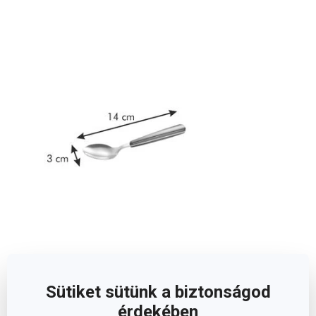
Méretek
Sütiket sütünk a biztonságod
érdekében
A TERMÉK MAGASSÁGA (CM)
1.5