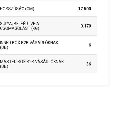
HOSSZÚSÁG (CM)
17.500
SÚLYA, BELEÉRTVE A
0.179
CSOMAGOLÁST (KG)
INNER BOX B2B VÁSÁRLÓKNAK
6
(DB)
MASTER BOX B2B VÁSÁRLÓKNAK
36
(DB)