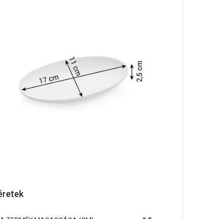
retek