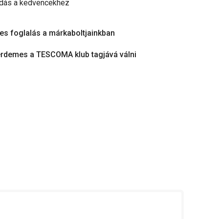
dás a kedvencekhez
es foglalás a márkaboltjainkban
érdemes a TESCOMA klub tagjává válni