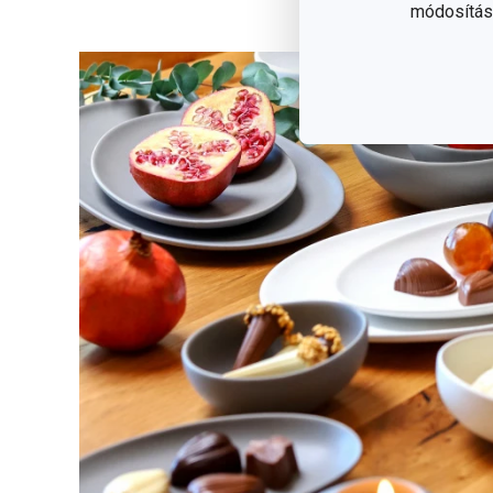
módosítása