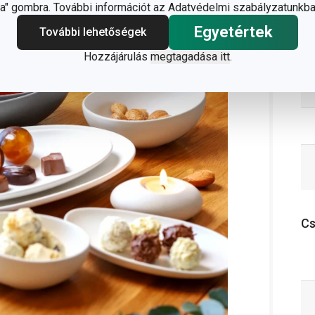
" gombra. További információt az Adatvédelmi szabályzatunkba
Egyetértek
További lehetőségek
Hozzájárulás
megtagadása itt
.
C