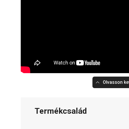
Olvasson ke
Termékcsalád