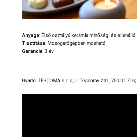
Anyaga
: Első osztályú kerámia minőségi és ellenáll
Tisztítása
: Mosogatógépben mosható.
Garancia
: 3 év.
Gyártó: TESCOMA s. r. o., U Tescomy 241, 760 01 Zlín