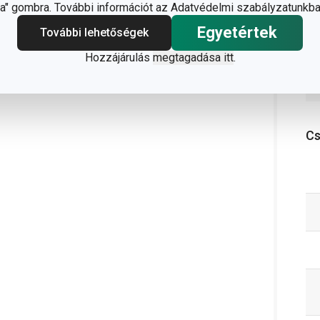
" gombra. További információt az Adatvédelmi szabályzatunkba
Egyetértek
További lehetőségek
Hozzájárulás
megtagadása itt
.
C