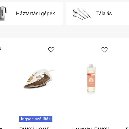
Háztartási gépek
Tálalás
Ingyen szállítás