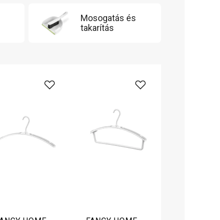
Mosogatás és
takarítás