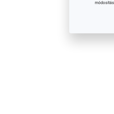
módosítása