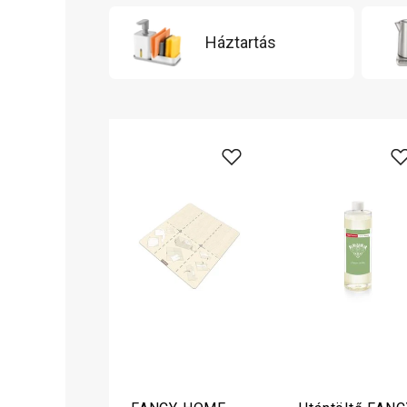
Háztartás