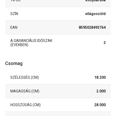
SZÍN
világoszöld
EAN
8595028493764
A GARANCIÁLIS IDŐSZAK
3
(ÉVEKBEN)
Csomag
SZÉLESSÉG (CM)
18.200
MAGASSÁG (CM)
2.000
HOSSZÚSÁG (CM)
28.000