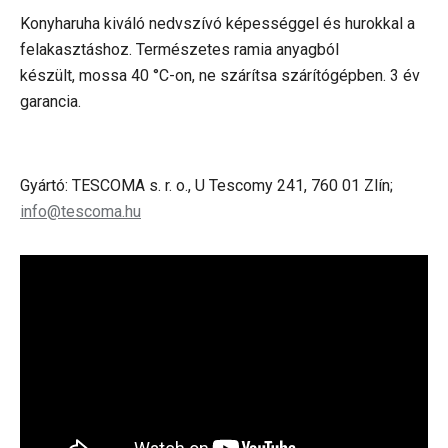
Konyharuha kiváló nedvszívó képességgel és hurokkal a
felakasztáshoz. Természetes ramia anyagból
készült,
mossa
40 °C-on, ne szárítsa szárítógépben. 3 év
garancia.
Gyártó: TESCOMA s. r. o., U Tescomy 241, 760 01 Zlín;
info@tescoma.hu