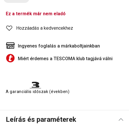
Ez a termék már nem eladó
Hozzáadás a kedvencekhez
Ingyenes foglalás a márkaboltjainkban
Miért érdemes a TESCOMA klub tagjává válni
A garanciális időszak (években)
Leírás és paraméterek