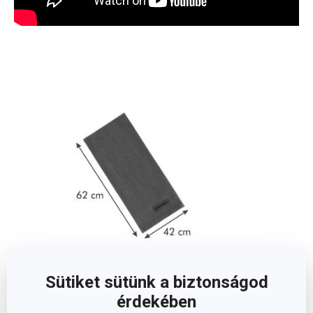
Sütiket sütünk a biztonságod
Méretek
érdekében