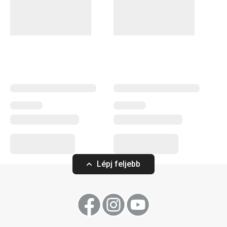
Lépj feljebb