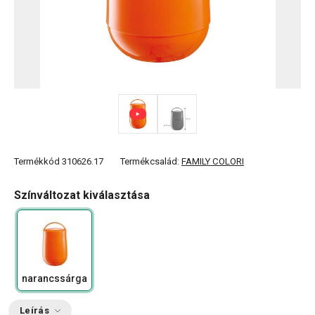
Termékkód
310626.17
Termékcsalád:
FAMILY COLORI
Színváltozat kiválasztása
narancssárga
Leírás