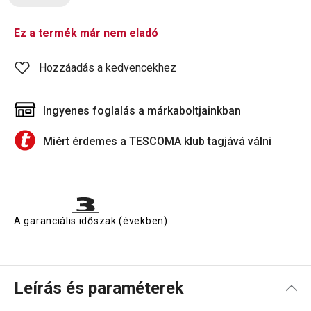
Ez a termék már nem eladó
Hozzáadás a kedvencekhez
Ingyenes foglalás a márkaboltjainkban
Miért érdemes a TESCOMA klub tagjává válni
A garanciális időszak (években)
Leírás és paraméterek