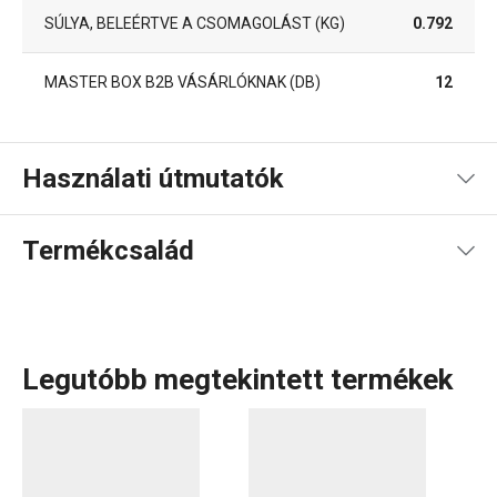
SÚLYA, BELEÉRTVE A CSOMAGOLÁST (KG)
0.792
MASTER BOX B2B VÁSÁRLÓKNAK (DB)
12
Használati útmutatók
Használati útmutató és biztonsági információk
Termékcsalád
Legutóbb megtekintett termékek