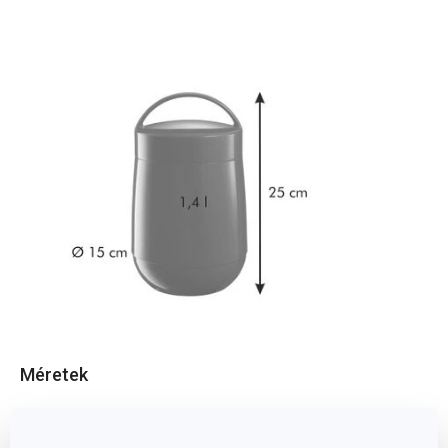
Méretek
A TERMÉK MAGASSÁGA (CM)
25