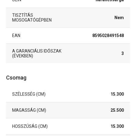
TISZTÍTÁS
Nem
MOSOGATÓGÉPBEN
EAN
8595028491548
A GARANCIÁLIS IDŐSZAK
3
(ÉVEKBEN)
Csomag
SZÉLESSÉG (CM)
15.300
MAGASSÁG (CM)
25.500
HOSSZÚSÁG (CM)
15.300