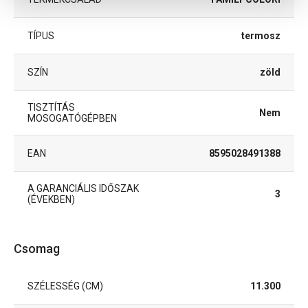
TÍPUS
termosz
SZÍN
zöld
TISZTÍTÁS
Nem
MOSOGATÓGÉPBEN
EAN
8595028491388
A GARANCIÁLIS IDŐSZAK
3
(ÉVEKBEN)
Csomag
SZÉLESSÉG (CM)
11.300