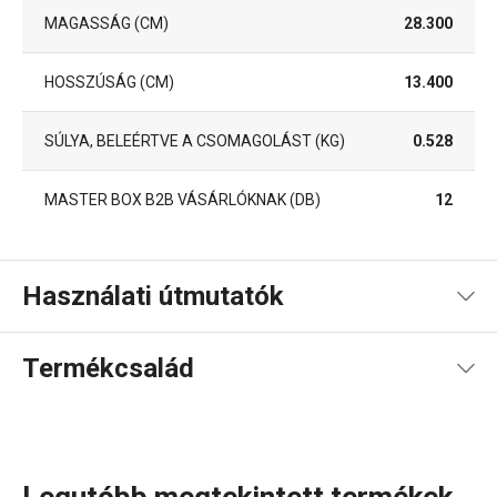
MAGASSÁG (CM)
28.300
HOSSZÚSÁG (CM)
13.400
SÚLYA, BELEÉRTVE A CSOMAGOLÁST (KG)
0.528
MASTER BOX B2B VÁSÁRLÓKNAK (DB)
12
Használati útmutatók
Használati útmutató és biztonsági információk
Termékcsalád