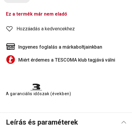
Ez a termék már nem eladó
Hozzáadás a kedvencekhez
Ingyenes foglalás a márkaboltjainkban
Miért érdemes a TESCOMA klub tagjává válni
A garanciális időszak (években)
Leírás és paraméterek