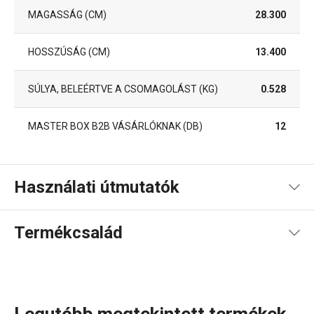
MAGASSÁG (CM)
28.300
HOSSZÚSÁG (CM)
13.400
SÚLYA, BELEÉRTVE A CSOMAGOLÁST (KG)
0.528
MASTER BOX B2B VÁSÁRLÓKNAK (DB)
12
Használati útmutatók
Használati útmutató és biztonsági információk
Termékcsalád