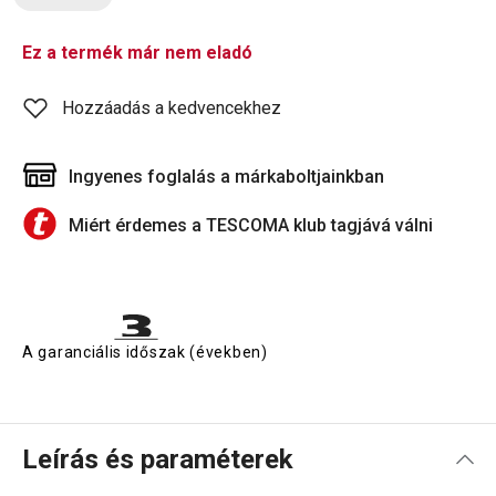
Ez a termék már nem eladó
Hozzáadás a kedvencekhez
Ingyenes foglalás a márkaboltjainkban
Miért érdemes a TESCOMA klub tagjává válni
A garanciális időszak (években)
Leírás és paraméterek