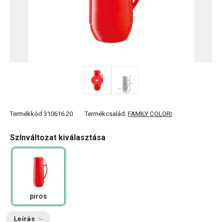
Termékkód
310616.20
Termékcsalád:
FAMILY COLORI
Színváltozat kiválasztása
piros
Leírás