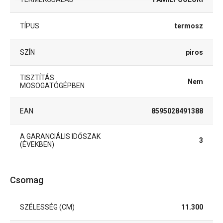
TÍPUS
termosz
SZÍN
piros
TISZTÍTÁS
Nem
MOSOGATÓGÉPBEN
EAN
8595028491388
A GARANCIÁLIS IDŐSZAK
3
(ÉVEKBEN)
Csomag
SZÉLESSÉG (CM)
11.300