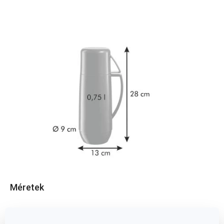
Méretek
A TERMÉK MAGASSÁGA (CM)
28