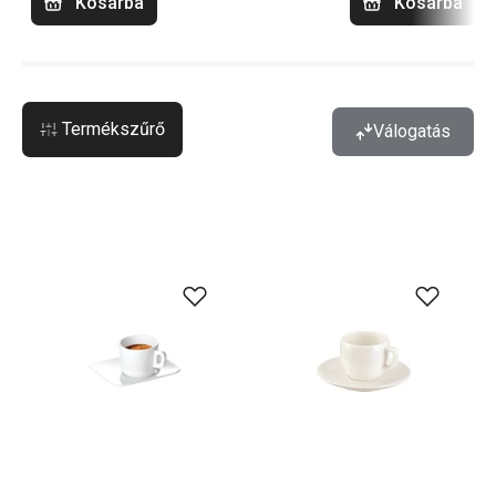
Kosárba
Kosárba
Termékszűrő
Válogatás