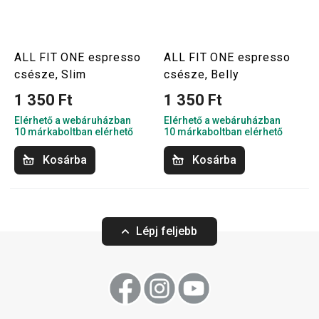
ALL FIT ONE espresso
ALL FIT ONE espresso
csésze, Slim
csésze, Belly
1 350 Ft
1 350 Ft
Elérhető a webáruházban
Elérhető a webáruházban
10 márkaboltban elérhető
10 márkaboltban elérhető
Kosárba
Kosárba
Lépj feljebb