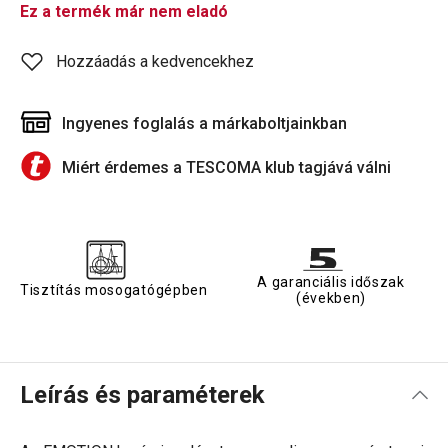
Ez a termék már nem eladó
Hozzáadás a kedvencekhez
Ingyenes foglalás a márkaboltjainkban
Miért érdemes a TESCOMA klub tagjává válni
A garanciális időszak
Tisztítás mosogatógépben
(években)
Leírás és paraméterek