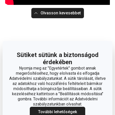
Olvasson kevesebbet
Sütiket sütünk a biztonságod
érdekében
Nyomja meg az "Egyetértek" gombot annak
megerősítéséhez, hogy elolvasta és elfogadja
Adatvédelmi szabályzatunkat. A sütik tárolását, illetve
az adatokhoz való hozzáférés feltételeit bármikor
módosíthatja a böngészője beállításaiban. A sütik
kezeléséhez kattintson a "Beállítások módosítása"
gombra. További információt az Adatvédelmi
szabályzatunkban olvashat.
További lehetőségek