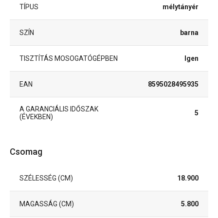
TÍPUS
mélytányér
SZÍN
barna
TISZTÍTÁS MOSOGATÓGÉPBEN
Igen
EAN
8595028495935
A GARANCIÁLIS IDŐSZAK
5
(ÉVEKBEN)
Csomag
SZÉLESSÉG (CM)
18.900
MAGASSÁG (CM)
5.800