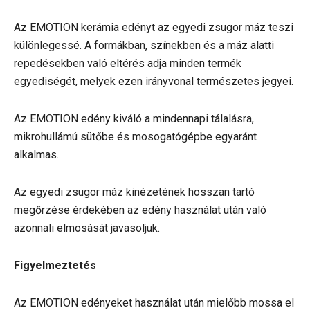
Az EMOTION kerámia edényt az egyedi zsugor máz teszi
különlegessé. A formákban, színekben és a máz alatti
repedésekben való eltérés adja minden termék
egyediségét, melyek ezen irányvonal természetes jegyei.
Az EMOTION edény kiváló a mindennapi tálalásra,
mikrohullámú sütőbe és mosogatógépbe egyaránt
alkalmas.
Az egyedi zsugor máz kinézetének hosszan tartó
megőrzése érdekében az edény használat után való
azonnali elmosását javasoljuk.
Figyelmeztetés
Az EMOTION edényeket használat után mielőbb mossa el