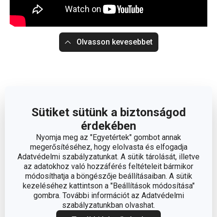
Olvasson kevesebbet
Sütiket sütünk a biztonságod
érdekében
Nyomja meg az "Egyetértek" gombot annak
megerősítéséhez, hogy elolvasta és elfogadja
Adatvédelmi szabályzatunkat. A sütik tárolását, illetve
az adatokhoz való hozzáférés feltételeit bármikor
módosíthatja a böngészője beállításaiban. A sütik
kezeléséhez kattintson a "Beállítások módosítása"
gombra. További információt az Adatvédelmi
szabályzatunkban olvashat.