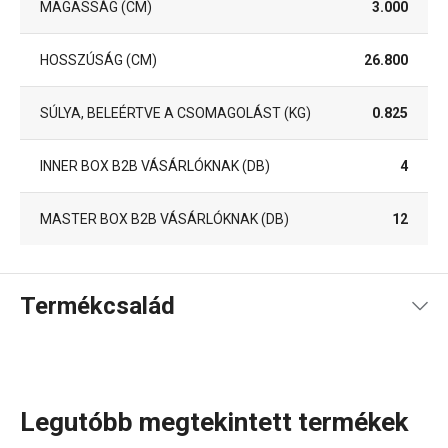
MAGASSÁG (CM)
3.000
HOSSZÚSÁG (CM)
26.800
SÚLYA, BELEÉRTVE A CSOMAGOLÁST (KG)
0.825
INNER BOX B2B VÁSÁRLÓKNAK (DB)
4
MASTER BOX B2B VÁSÁRLÓKNAK (DB)
12
Termékcsalád
Legutóbb megtekintett termékek