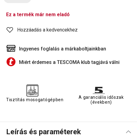
Ez a termék már nem eladó
Hozzáadás a kedvencekhez
Ingyenes foglalás a márkaboltjainkban
Miért érdemes a TESCOMA klub tagjává válni
A garanciális időszak
Tisztítás mosogatógépben
(években)
Leírás és paraméterek