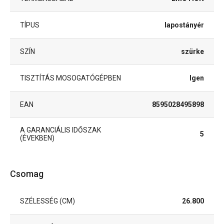
TÍPUS
lapostányér
SZÍN
szürke
TISZTÍTÁS MOSOGATÓGÉPBEN
Igen
EAN
8595028495898
A GARANCIÁLIS IDŐSZAK
5
(ÉVEKBEN)
Csomag
SZÉLESSÉG (CM)
26.800