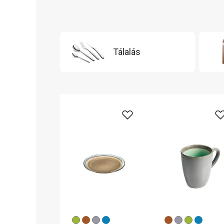
Tálalás