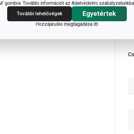
" gombra. További információt az Adatvédelmi szabályzatunkba
Egyetértek
További lehetőségek
Hozzájárulás
megtagadása itt
.
C