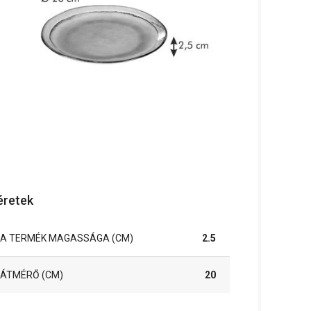
retek
A TERMÉK MAGASSÁGA (CM)
2.5
ÁTMÉRŐ (CM)
20