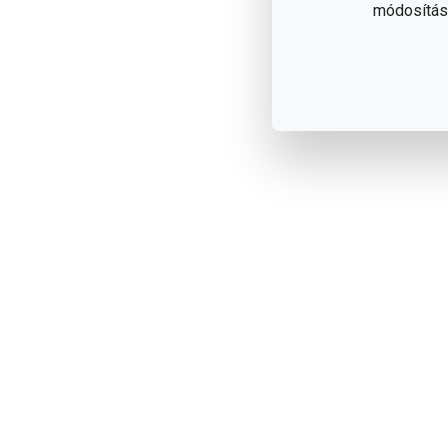
módosítása