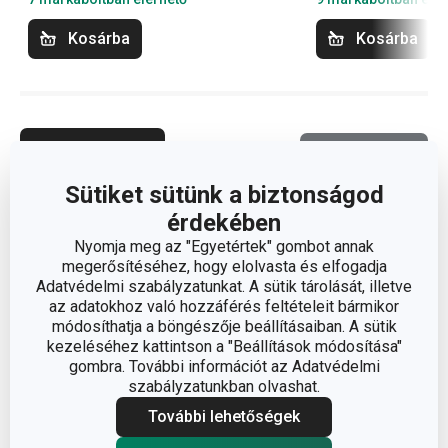
Kosárba
Kosárba
Termékszűrő
Válogatás
Sütiket sütünk a biztonságod
érdekében
Nyomja meg az "Egyetértek" gombot annak
megerősítéséhez, hogy elolvasta és elfogadja
Adatvédelmi szabályzatunkat. A sütik tárolását, illetve
az adatokhoz való hozzáférés feltételeit bármikor
módosíthatja a böngészője beállításaiban. A sütik
kezeléséhez kattintson a "Beállítások módosítása"
gombra. További információt az Adatvédelmi
szabályzatunkban olvashat.
További lehetőségek