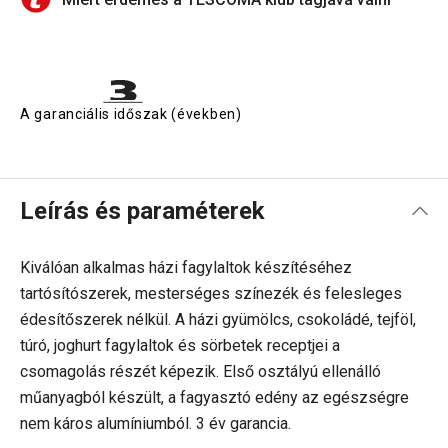
A garanciális időszak (években)
Leírás és paraméterek
Kiválóan alkalmas házi fagylaltok készítéséhez
tartósítószerek, mesterséges színezék és felesleges
édesítőszerek nélkül. A házi gyümölcs, csokoládé, tejföl,
túró, joghurt fagylaltok és sörbetek receptjei a
csomagolás részét képezik. Első osztályú ellenálló
műanyagból készült, a fagyasztó edény az egészségre
nem káros alumíniumból. 3 év garancia.