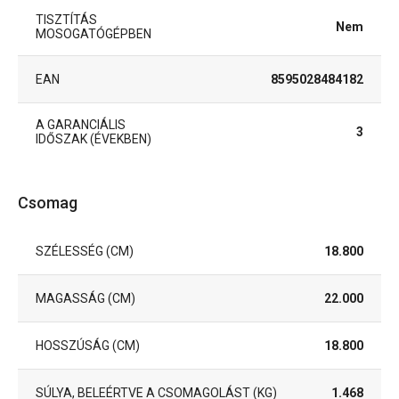
TISZTÍTÁS
Nem
MOSOGATÓGÉPBEN
EAN
8595028484182
A GARANCIÁLIS
3
IDŐSZAK (ÉVEKBEN)
Csomag
SZÉLESSÉG (CM)
18.800
MAGASSÁG (CM)
22.000
HOSSZÚSÁG (CM)
18.800
SÚLYA, BELEÉRTVE A CSOMAGOLÁST (KG)
1.468