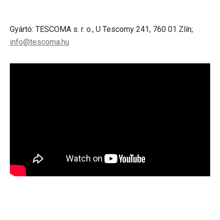
Gyártó: TESCOMA s. r. o., U Tescomy 241, 760 01 Zlín;
info@tescoma.hu