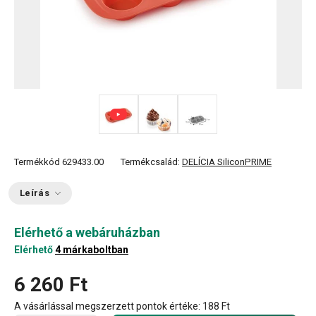
Termékkód
629433.00
Termékcsalád:
DELÍCIA SiliconPRIME
Leírás
Elérhető a webáruházban
Elérhető
4 márkaboltban
6 260 Ft
A vásárlással megszerzett pontok értéke:
188 Ft