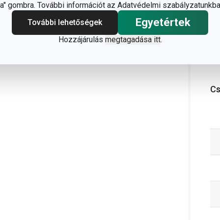
" gombra. További információt az Adatvédelmi szabályzatunkba
Egyetértek
További lehetőségek
Hozzájárulás
megtagadása itt
.
C