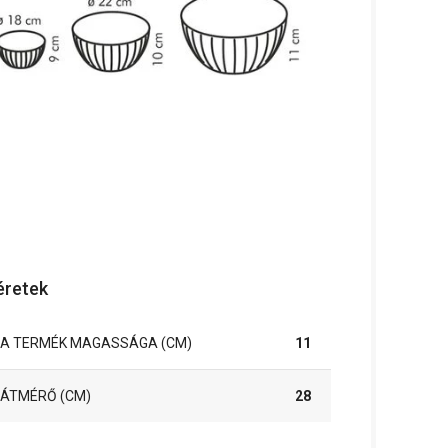
retek
A TERMÉK MAGASSÁGA (CM)
11
ÁTMÉRŐ (CM)
28