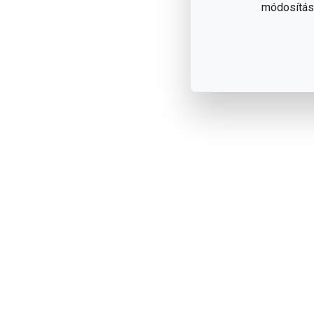
módosítása