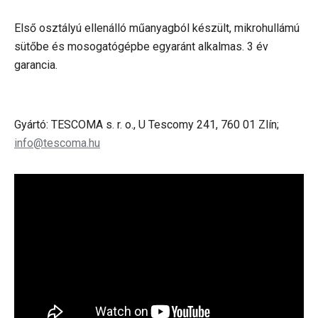
Első osztályú ellenálló műanyagból készült, mikrohullámú
sütőbe és mosogatógépbe egyaránt alkalmas. 3 év
garancia.
Gyártó: TESCOMA s. r. o., U Tescomy 241, 760 01 Zlín;
info@tescoma.hu