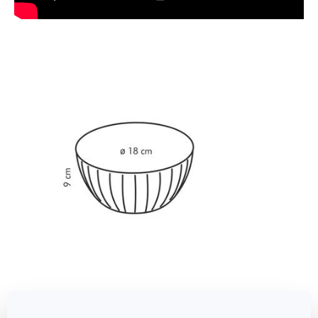
Méretek