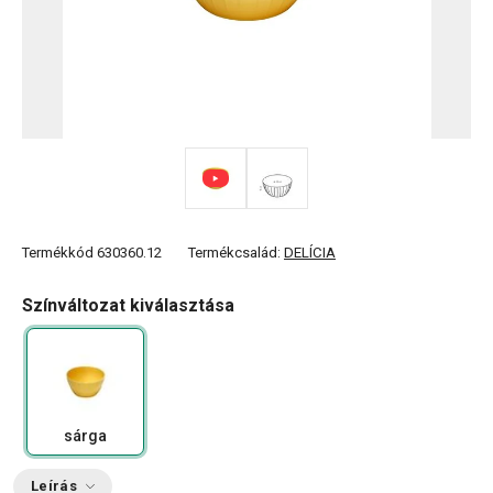
Termékkód
630360.12
Termékcsalád:
DELÍCIA
Színváltozat kiválasztása
sárga
Leírás