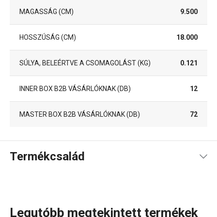
MAGASSÁG (CM)
9.500
HOSSZÚSÁG (CM)
18.000
SÚLYA, BELEÉRTVE A CSOMAGOLÁST (KG)
0.121
INNER BOX B2B VÁSÁRLÓKNAK (DB)
12
MASTER BOX B2B VÁSÁRLÓKNAK (DB)
72
Termékcsalád
Legutóbb megtekintett termékek