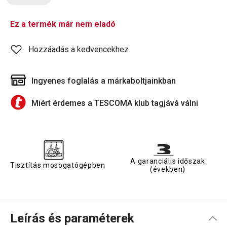
Ez a termék már nem eladó
Hozzáadás a kedvencekhez
Ingyenes foglalás a márkaboltjainkban
Miért érdemes a TESCOMA klub tagjává válni
A garanciális időszak
Tisztítás mosogatógépben
(években)
Leírás és paraméterek