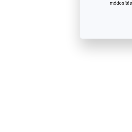
módosítása