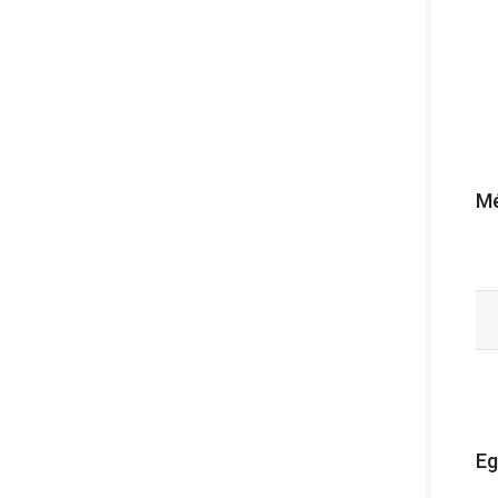
Mé
Eg