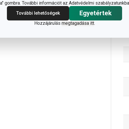
" gombra. További információt az Adatvédelmi szabályzatunkba
Egyetértek
További lehetőségek
Hozzájárulás
megtagadása itt
.
C