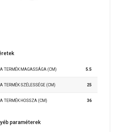
retek
A TERMÉK MAGASSÁGA (CM)
5.5
A TERMÉK SZÉLESSÉGE (CM)
25
A TERMÉK HOSSZA (CM)
36
yéb paraméterek