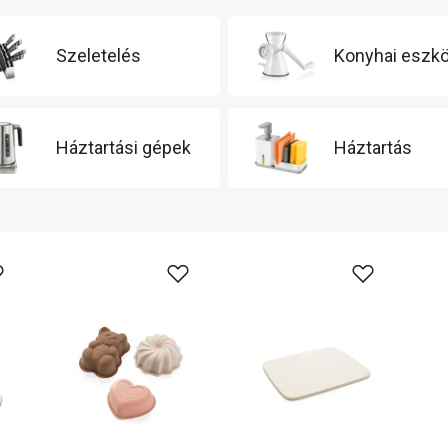
Szeletelés
Konyhai eszk
Háztartási gépek
Háztartás