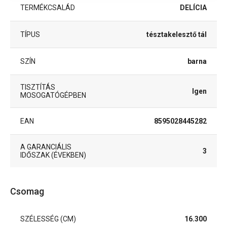
TERMÉKCSALÁD
DELÍCIA
TÍPUS
tésztakelesztő tál
SZÍN
barna
TISZTÍTÁS
Igen
MOSOGATÓGÉPBEN
EAN
8595028445282
A GARANCIÁLIS
3
IDŐSZAK (ÉVEKBEN)
Csomag
SZÉLESSÉG (CM)
16.300