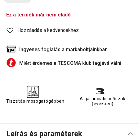
Ez a termék már nem eladó
Hozzáadás a kedvencekhez
Ingyenes foglalás a márkaboltjainkban
Miért érdemes a TESCOMA klub tagjává válni
A garanciális időszak
Tisztítás mosogatógépben
(években)
Leírás és paraméterek