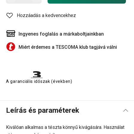
Hozzáadás a kedvencekhez
Ingyenes foglalás a márkaboltjainkban
Miért érdemes a TESCOMA klub tagjává válni
A garanciális időszak (években)
Leírás és paraméterek
Kiválóan alkalmas a tészta könnyű kivágására. Használat