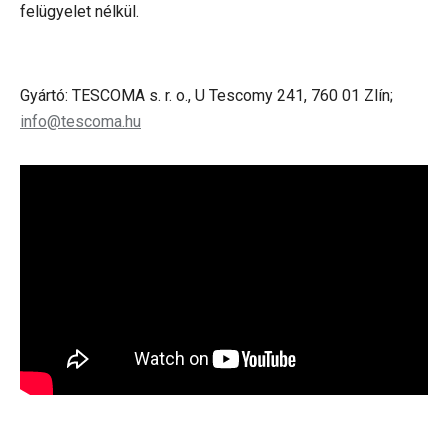
felügyelet nélkül.
Gyártó: TESCOMA s. r. o., U Tescomy 241, 760 01 Zlín;
info@tescoma.hu