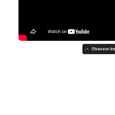
Olvasson ke