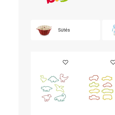
Sütés