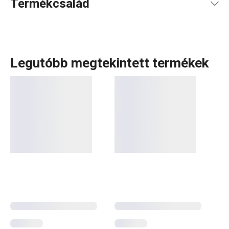
Termékcsalád
Legutóbb megtekintett termékek
A DELÍCIA a márkánk egyik legszélesebb termékcsaládja,
több alkategóriával. Ezek közé tartozik a DELICIA KIDS
sorozat is. Amint azt a neve is mutatja, ez a kollekció a
legkisebb kezek számára készült – elsősorban apró
kiszúróformákat
és
sütőformákat
találsz benne,
amelyekkel könnyedén készíthetőek édességek és
aprósütemények. Vond be a gyerekeket a konyhai mókába,
és szerezz be praktikus eszközöket a kis
pékmestereknek és cukrászoknak.