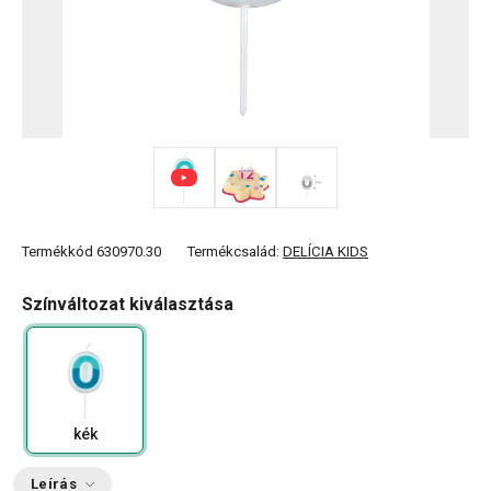
Termékkód
630970.30
Termékcsalád:
DELÍCIA KIDS
Színváltozat kiválasztása
kék
Leírás