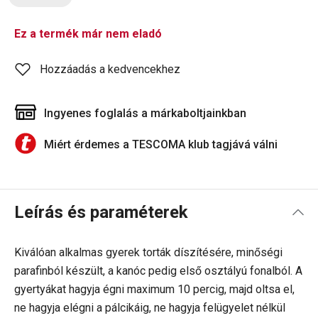
Ez a termék már nem eladó
Hozzáadás a kedvencekhez
Ingyenes foglalás a márkaboltjainkban
Miért érdemes a TESCOMA klub tagjává válni
Leírás és paraméterek
Kiválóan alkalmas gyerek torták díszítésére, minőségi
parafinból készült, a kanóc pedig első osztályú fonalból. A
gyertyákat hagyja égni maximum 10 percig, majd oltsa el,
ne hagyja elégni a pálcikáig, ne hagyja felügyelet nélkül