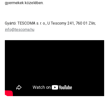
gyermekek közelében.
Gyártó: TESCOMA s. r. o., U Tescomy 241, 760 01 Zlín;
info@tescoma.hu