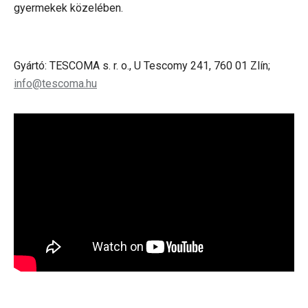
gyermekek közelében.
Gyártó: TESCOMA s. r. o., U Tescomy 241, 760 01 Zlín;
info@tescoma.hu