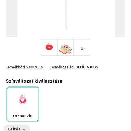
Termékkód
630976.19
Termékcsalád:
DELÍCIA KIDS
Színváltozat kiválasztása
rózsaszín
Leírás