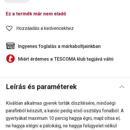
Ez a termék már nem eladó
Hozzáadás a kedvencekhez
Ingyenes foglalás a márkaboltjainkban
Miért érdemes a TESCOMA klub tagjává válni
Leírás és paraméterek
Kiválóan alkalmas gyerek torták díszítésére, minőségi
parafinból készült, a kanóc pedig első osztályú fonalból. A
gyertyákat maximum 10 percig hagyja égni, majd oltsa el,
ne hagyja elégni a pálcikáig, ne hagyja felügyelet nélkül