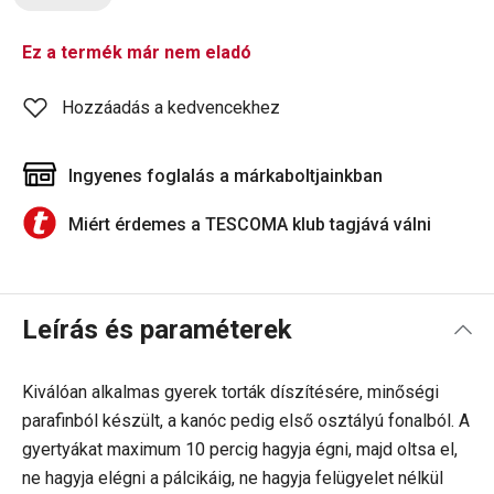
Ez a termék már nem eladó
Hozzáadás a kedvencekhez
Ingyenes foglalás a márkaboltjainkban
Miért érdemes a TESCOMA klub tagjává válni
Leírás és paraméterek
Kiválóan alkalmas gyerek torták díszítésére, minőségi
parafinból készült, a kanóc pedig első osztályú fonalból. A
gyertyákat maximum 10 percig hagyja égni, majd oltsa el,
ne hagyja elégni a pálcikáig, ne hagyja felügyelet nélkül