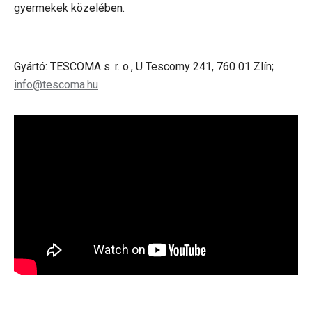
gyermekek közelében.
Gyártó: TESCOMA s. r. o., U Tescomy 241, 760 01 Zlín;
info@tescoma.hu