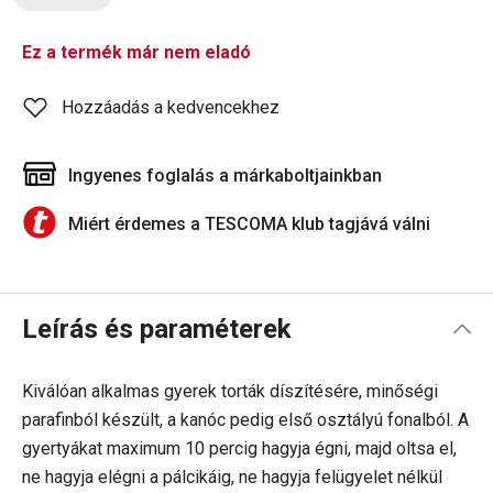
Ez a termék már nem eladó
Hozzáadás a kedvencekhez
Ingyenes foglalás a márkaboltjainkban
Miért érdemes a TESCOMA klub tagjává válni
Leírás és paraméterek
Kiválóan alkalmas gyerek torták díszítésére, minőségi
parafinból készült, a kanóc pedig első osztályú fonalból. A
gyertyákat maximum 10 percig hagyja égni, majd oltsa el,
ne hagyja elégni a pálcikáig, ne hagyja felügyelet nélkül