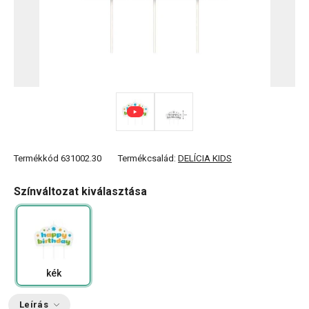
Termékkód
631002.30
Termékcsalád:
DELÍCIA KIDS
Színváltozat kiválasztása
kék
Leírás