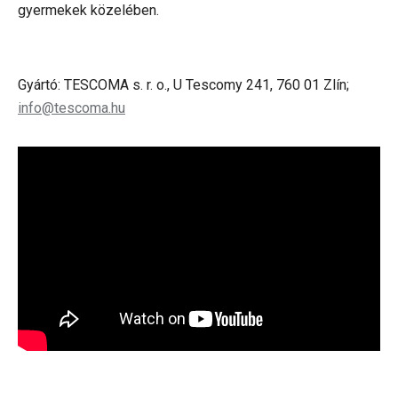
gyermekek közelében.
Gyártó: TESCOMA s. r. o., U Tescomy 241, 760 01 Zlín;
info@tescoma.hu