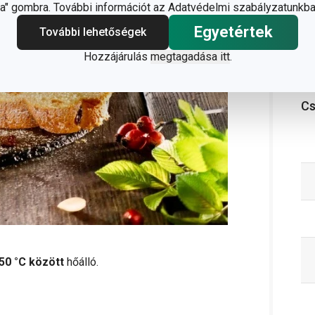
" gombra. További információt az Adatvédelmi szabályzatunkba
Egyetértek
További lehetőségek
Hozzájárulás
megtagadása itt
.
C
50 °C között
hőálló.