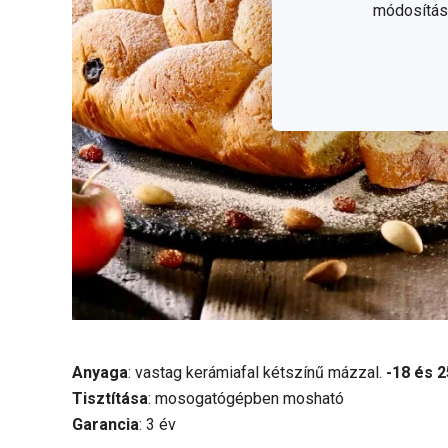
módosítása
Anyaga
: vastag kerámiafal kétszínű mázzal.
-18 és 2
Tisztítása
: mosogatógépben mosható
Garancia
: 3 év