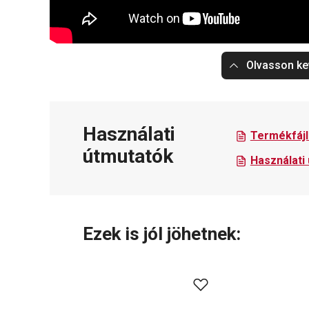
Olvasson ke
Használati
Termékfájl
útmutatók
Használati
Ezek is jól jöhetnek: