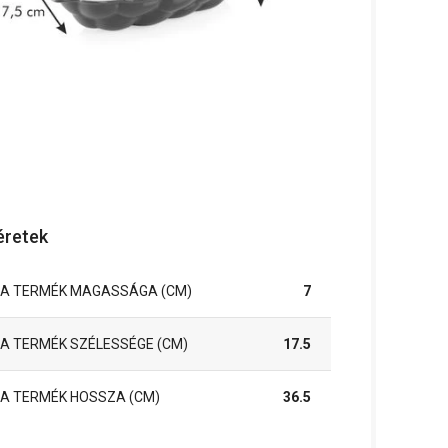
retek
A TERMÉK MAGASSÁGA (CM)
7
A TERMÉK SZÉLESSÉGE (CM)
17.5
A TERMÉK HOSSZA (CM)
36.5