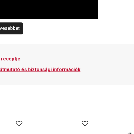
vesebbet
 receptje
 útmutató és biztonsági információk