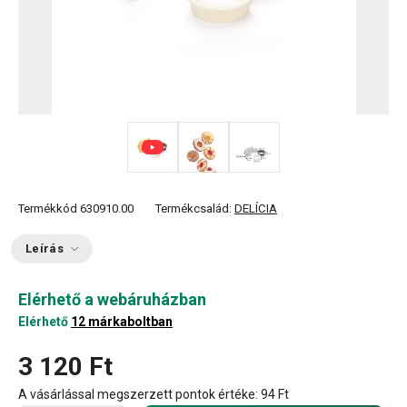
Termékkód
630910.00
Termékcsalád:
DELÍCIA
Leírás
Elérhető a webáruházban
Elérhető
12 márkaboltban
3 120 Ft
A vásárlással megszerzett pontok értéke:
94 Ft