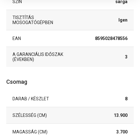
SZÍN
sárga
TISZTÍTÁS
Igen
MOSOGATÓGÉPBEN
EAN
8595028478556
A GARANCIÁLIS IDŐSZAK
3
(ÉVEKBEN)
Csomag
DARAB / KÉSZLET
8
SZÉLESSÉG (CM)
13.900
MAGASSÁG (CM)
3.700