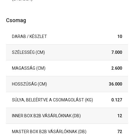
Csomag
DARAB / KÉSZLET
10
SZÉLESSÉG (CM)
7.000
MAGASSÁG (CM)
2.600
HOSSZÚSÁG (CM)
36.000
SÚLYA, BELEÉRTVE A CSOMAGOLÁST (KG)
0.127
INNER BOX B2B VÁSÁRLÓKNAK (DB)
12
MASTER BOX B2B VÁSÁRLÓKNAK (DB)
72