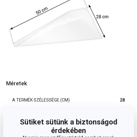
Méretek
A TERMÉK SZÉLESSÉGE (CM)
28
A TERMÉK HOSSZA (CM)
50
Sütiket sütünk a biztonságod
érdekében