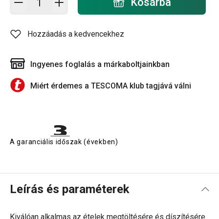
Kosárba
Hozzáadás a kedvencekhez
Ingyenes foglalás a márkaboltjainkban
Miért érdemes a TESCOMA klub tagjává válni
A garanciális időszak (években)
Leírás és paraméterek
Kiválóan alkalmas az ételek megtöltésére és díszítésére.