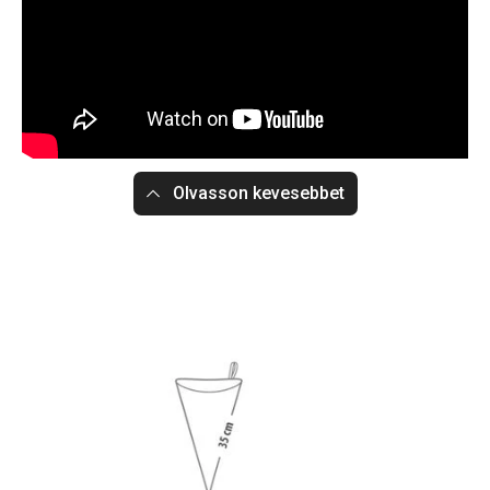
Olvasson kevesebbet