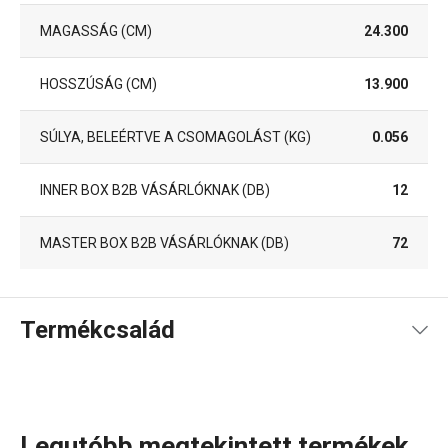
MAGASSÁG (CM)
24.300
HOSSZÚSÁG (CM)
13.900
SÚLYA, BELEÉRTVE A CSOMAGOLÁST (KG)
0.056
INNER BOX B2B VÁSÁRLÓKNAK (DB)
12
MASTER BOX B2B VÁSÁRLÓKNAK (DB)
72
Termékcsalád
Legutóbb megtekintett termékek