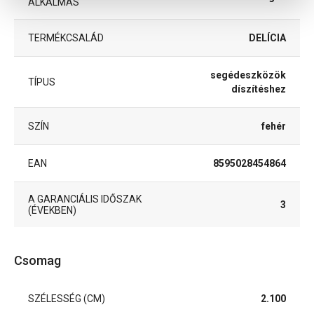
ALKALMAS
TERMÉKCSALÁD
DELÍCIA
segédeszközök
TÍPUS
díszítéshez
SZÍN
fehér
EAN
8595028454864
A GARANCIÁLIS IDŐSZAK
3
(ÉVEKBEN)
Csomag
SZÉLESSÉG (CM)
2.100