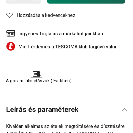
Hozzáadás a kedvencekhez
Ingyenes foglalás a márkaboltjainkban
Miért érdemes a TESCOMA klub tagjává válni
A garanciális időszak (években)
Leírás és paraméterek
Kiválóan alkalmas az ételek megtöltésére és díszítésére.