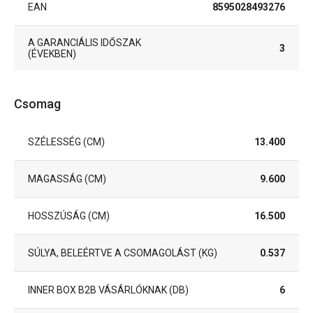
EAN
8595028493276
A GARANCIÁLIS IDŐSZAK
3
(ÉVEKBEN)
Csomag
SZÉLESSÉG (CM)
13.400
MAGASSÁG (CM)
9.600
HOSSZÚSÁG (CM)
16.500
SÚLYA, BELEÉRTVE A CSOMAGOLÁST (KG)
0.537
INNER BOX B2B VÁSÁRLÓKNAK (DB)
6