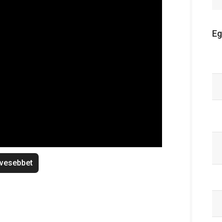
Eg
vesebbet