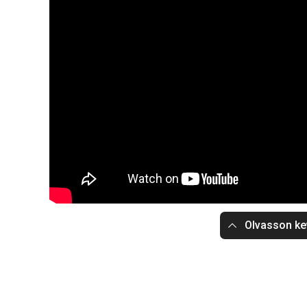
Olvasson ke