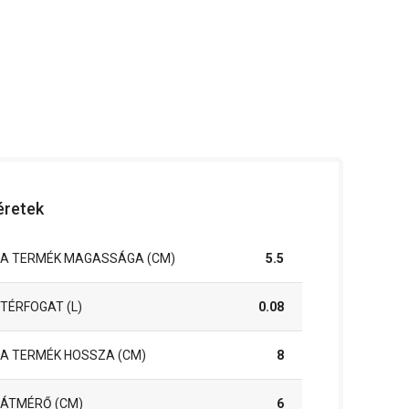
retek
A TERMÉK MAGASSÁGA (CM)
5.5
TÉRFOGAT (L)
0.08
A TERMÉK HOSSZA (CM)
8
ÁTMÉRŐ (CM)
6