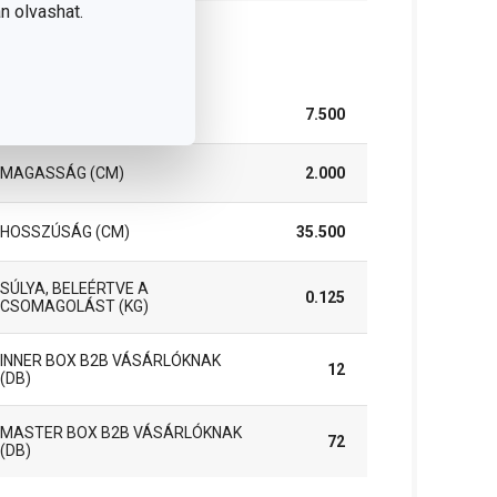
n olvashat.
somag
SZÉLESSÉG (CM)
7.500
MAGASSÁG (CM)
2.000
HOSSZÚSÁG (CM)
35.500
SÚLYA, BELEÉRTVE A
0.125
CSOMAGOLÁST (KG)
INNER BOX B2B VÁSÁRLÓKNAK
12
(DB)
MASTER BOX B2B VÁSÁRLÓKNAK
72
(DB)