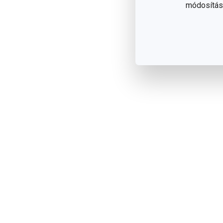
módosítása