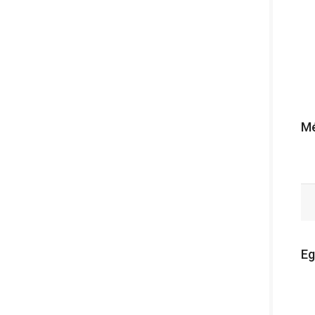
Mé
Eg