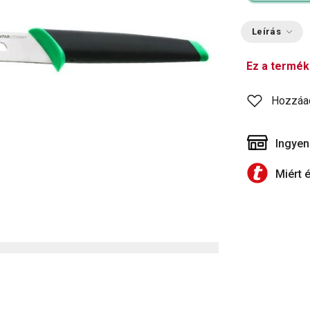
Leírás
Ez a termék
Hozzáa
Ingyen
Miért 