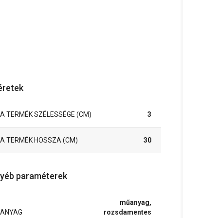
retek
A TERMÉK SZÉLESSÉGE (CM)
3
A TERMÉK HOSSZA (CM)
30
yéb paraméterek
műanyag,
ANYAG
rozsdamentes