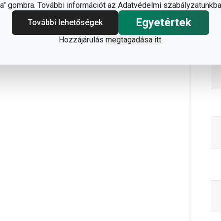
" gombra. További információt az Adatvédelmi szabályzatunkba
Egyetértek
További lehetőségek
C
Hozzájárulás
megtagadása itt
.