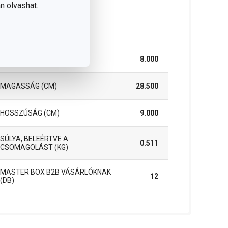
n olvashat.
somag
SZÉLESSÉG (CM)
8.000
MAGASSÁG (CM)
28.500
HOSSZÚSÁG (CM)
9.000
SÚLYA, BELEÉRTVE A
0.511
CSOMAGOLÁST (KG)
MASTER BOX B2B VÁSÁRLÓKNAK
12
(DB)