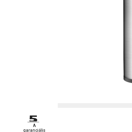
A
garanciális