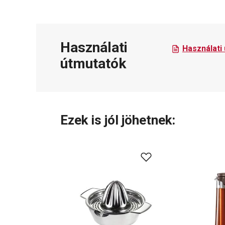
Használati
Használati
útmutatók
Ezek is jól jöhetnek: