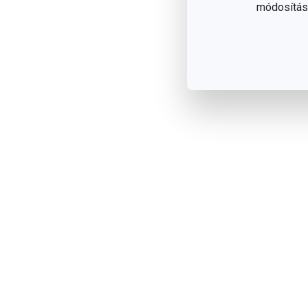
módosítása