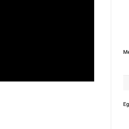
Mé
Eg