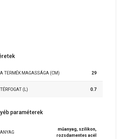
retek
A TERMÉK MAGASSÁGA (CM)
29
TÉRFOGAT (L)
0.7
yéb paraméterek
műanyag, szilikon,
ANYAG
rozsdamentes acél