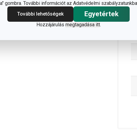
" gombra. További információt az Adatvédelmi szabályzatunkba
Egyetértek
További lehetőségek
C
Hozzájárulás
megtagadása itt
.