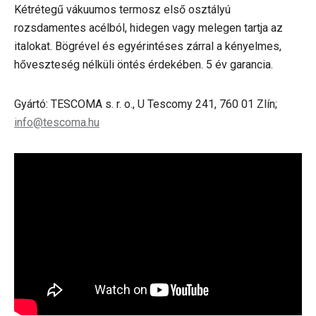
Kétrétegű vákuumos termosz első osztályú
rozsdamentes acélból, hidegen vagy melegen tartja az
italokat. Bögrével és egyérintéses zárral a kényelmes,
hőveszteség nélküli öntés érdekében. 5 év garancia.
Gyártó: TESCOMA s. r. o., U Tescomy 241, 760 01 Zlín;
info@tescoma.hu