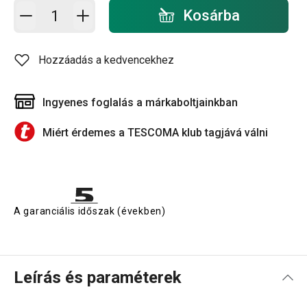
Kosárba - mennyiség
Kosárba
Hozzáadás a kedvencekhez
Ingyenes foglalás a márkaboltjainkban
Miért érdemes a TESCOMA klub tagjává válni
A garanciális időszak (években)
Leírás és paraméterek