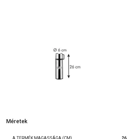
Méretek
A TERMÉK MAGASSÁGA (CM)
26