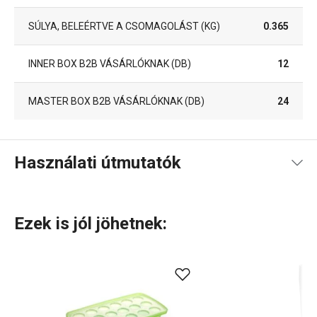
SÚLYA, BELEÉRTVE A CSOMAGOLÁST (KG)
0.365
INNER BOX B2B VÁSÁRLÓKNAK (DB)
12
MASTER BOX B2B VÁSÁRLÓKNAK (DB)
24
Használati útmutatók
Használati útmutató és biztonsági információk
Ezek is jól jöhetnek: