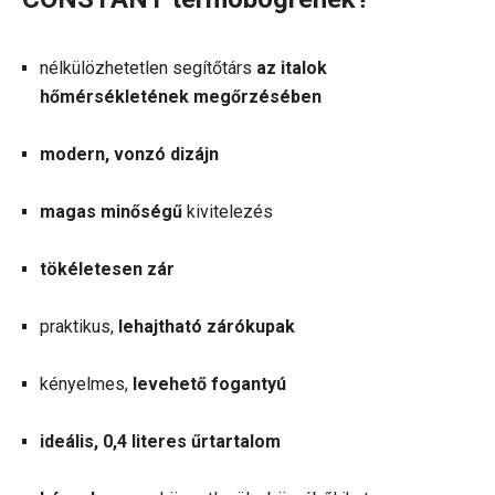
nélkülözhetetlen segítőtárs
az italok
hőmérsékletének megőrzésében
modern, vonzó dizájn
magas minőségű
kivitelezés
tökéletesen zár
praktikus,
lehajtható zárókupak
kényelmes,
levehető fogantyú
ideális, 0,4 literes űrtartalom