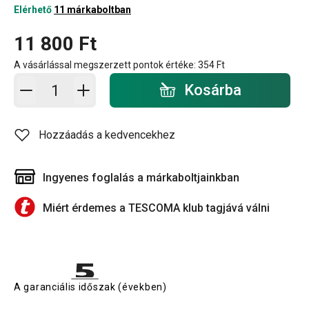
Elérhető
11 márkaboltban
11 800 Ft
A vásárlással megszerzett pontok értéke:
354 Ft
Kosárba - mennyiség
Kosárba
Hozzáadás a kedvencekhez
Ingyenes foglalás a márkaboltjainkban
Miért érdemes a TESCOMA klub tagjává válni
A garanciális időszak (években)