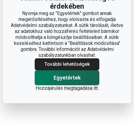
info@tescoma.hu
érdekében
Nyomja meg az "Egyetértek" gombot annak
megerősítéséhez, hogy elolvasta és elfogadja
Adatvédelmi szabályzatunkat. A sütik tárolását, illetve
az adatokhoz való hozzáférés feltételeit bármikor
módosíthatja a böngészője beállításaiban. A sütik
kezeléséhez kattintson a "Beállítások módosítása"
gombra. További információt az Adatvédelmi
szabályzatunkban olvashat.
További lehetőségek
Egyetértek
Hozzájárulás
megtagadása itt
.
Olvasson kevesebbet