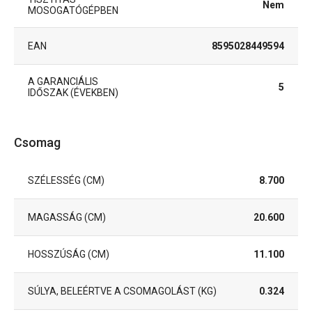
Nem
MOSOGATÓGÉPBEN
EAN
8595028449594
A GARANCIÁLIS
5
IDŐSZAK (ÉVEKBEN)
Csomag
SZÉLESSÉG (CM)
8.700
MAGASSÁG (CM)
20.600
HOSSZÚSÁG (CM)
11.100
SÚLYA, BELEÉRTVE A CSOMAGOLÁST (KG)
0.324