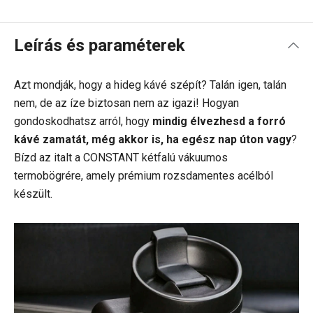
Leírás és paraméterek
Azt mondják, hogy a hideg kávé szépít? Talán igen, talán
nem, de az íze biztosan nem az igazi! Hogyan
gondoskodhatsz arról, hogy
mindig élvezhesd a forró
kávé zamatát, még akkor is, ha egész nap úton vagy
?
Bízd az italt a CONSTANT kétfalú vákuumos
termobögrére, amely prémium rozsdamentes acélból
készült.