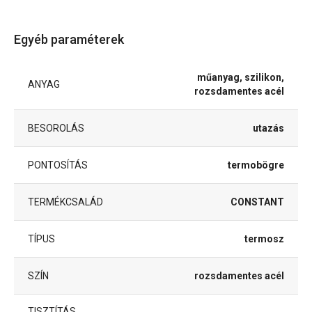
Egyéb paraméterek
műanyag, szilikon,
ANYAG
rozsdamentes acél
BESOROLÁS
utazás
PONTOSÍTÁS
termobögre
TERMÉKCSALÁD
CONSTANT
TÍPUS
termosz
SZÍN
rozsdamentes acél
TISZTÍTÁS