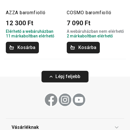
AZZA baromfiolló
COSMO baromfiolló
12 300 Ft
7 090 Ft
Elérhető a webáruházban
A webáruházban nem elérhető
11 márkaboltban elérhető
2 márkaboltban elérhető
Kosárba
Kosárba
Lépj feljebb
Vásárléknak