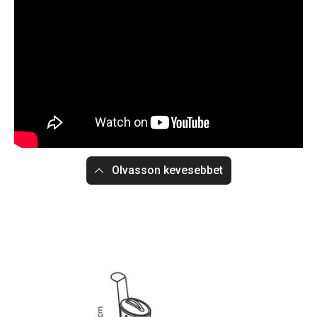
Olvasson kevesebbet