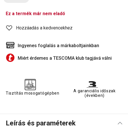
Ez a termék már nem eladó
Hozzáadás a kedvencekhez
Ingyenes foglalás a márkaboltjainkban
Miért érdemes a TESCOMA klub tagjává válni
A garanciális időszak
Tisztítás mosogatógépben
(években)
Leírás és paraméterek