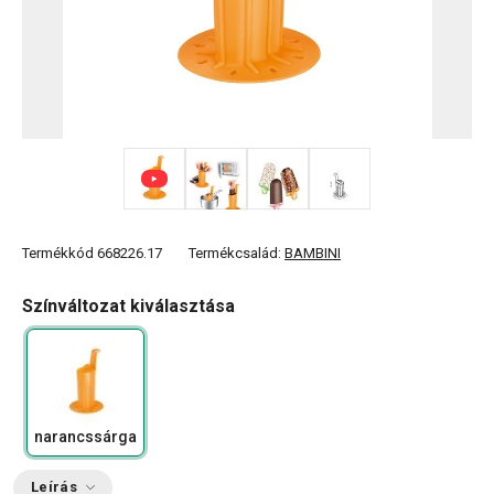
+ 1
Termékkód
668226.17
Termékcsalád:
BAMBINI
Színváltozat kiválasztása
narancssárga
Leírás