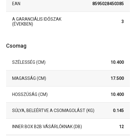
EAN
8595028450385
A GARANCIÁLIS IDŐSZAK
3
(ÉVEKBEN)
Csomag
SZÉLESSÉG (CM)
10.400
MAGASSÁG (CM)
17.500
HOSSZÚSÁG (CM)
10.400
SÚLYA, BELEÉRTVE A CSOMAGOLÁST (KG)
0.145
INNER BOX B2B VÁSÁRLÓKNAK (DB)
12